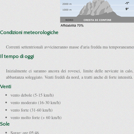
Condizioni meteorologiche
Correnti settentrionali avvicineranno masse d'aria fredda ma temporaneame
Il tempo di oggi
Inizialmente ci saranno ancora dei rovesci, limite delle nevicate in cal
abbastanza soleggiato. Venti freddi da nord, a tratti anche di forte intensità.
Venti
vento debole (5-15 km/h)
vento moderato (16-30 km/h)
vento forte (31-60 km/h)
vento molto forte (> 60 km/h)
Sole
Sorge: ore 05:46