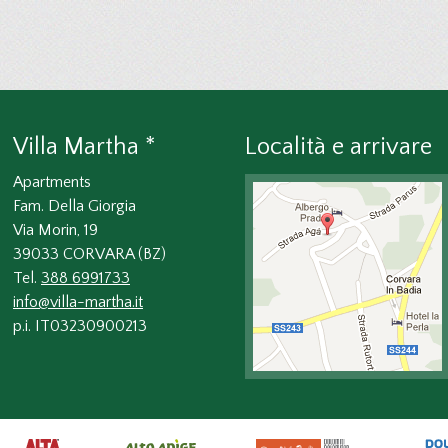
Villa Martha *
Località e arrivare
Apartments
Fam. Della Giorgia
Via Morin, 19
39033 CORVARA (BZ)
Tel.
388 6991733
info@villa-martha.it
p.i. IT03230900213