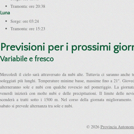
Tramonta: ore 20:38
Luna
Sorge: ore 03:24
Tramonta: ore 15:23
Previsioni per i prossimi gior
Variabile e fresco
Mercoledì il cielo sarà attraversato da nubi alte. Tuttavia ci saranno anche tr
soleggiati più lunghi. Temperature minime basse, massime fino a 21°. Gioved
alterneranno sole e nubi con qualche rovescio nel pomeriggio. La giornat
venerdì inizierà con molte nubi e delle precipitazioni. Il limite delle nevi
scenderà a tratti sotto i 1500 m. Nel corso della giornata miglioramento.
sabato si prevede alternanza tra sole e nubi.
© 2026
Provincia Autonoma